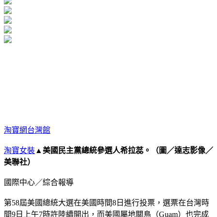
淘寶網台灣館
淘寶女裝
▲美國民主黨總統參選人希拉蕊。（圖／達志影像／
美聯社）
國際中心／綜合報導
第58屆美國總統大選在美國時間8日進行投票，選票在台灣時
間9日上午7時許陸續開出，而美國屬地關島（Guam）也完成