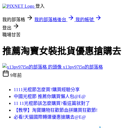
登入
我的部落格
我的部落格後台
我的帳號
登出
職場甘苦
推薦淘寶女裝批貨優惠搶購去
x13pv97l5n的部落格
9年前
1111光棍節怎麼買?購買經驗分享
中國光棍節 推薦你購買懶人包@E@
11 11光棍節該怎麼購買?看這篇就對了
【教學】淘寶購物狂歡節血拼購買狂歡節!
必看!天貓國際轉運優惠搶購去@E@