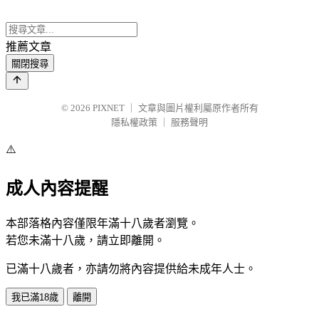
推薦文章
關閉搜尋
© 2026
PIXNET
｜
文章與圖片權利屬原作者所有
隱私權政策
｜
服務聲明
⚠️
成人內容提醒
本部落格內容僅限年滿十八歲者瀏覽。
若您未滿十八歲，請立即離開。
已滿十八歲者，亦請勿將內容提供給未成年人士。
我已滿18歲
離開