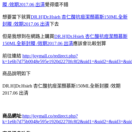
膜 /效期2017.06 出清
覺得還不錯
想要當下就買
DR.H]Dr.Hsieh 杏仁酸抗痘潔顏慕斯150ML全新
封膜 /效期2017.06 出清
下去
但是我想到在網路上購買
DR.H]Dr.Hsieh 杏仁酸抗痘潔顏慕斯
150ML全新封膜 /效期2017.06 出清
應該會比較划算
前往連結
http://joymall.co/redirect.php?
k=1e6b7d75b0048e595e1920d2270fc8f2&uid1=&uid2=&uid3=&ui
商品說明如下
DR.H]Dr.Hsieh 杏仁酸抗痘潔顏慕斯150ML全新封膜 /效期
2017.06 出清
商品網址
:
http://joymall.co/redirect.php?
k=1e6b7d75b0048e595e1920d2270fc8f2&uid1=&uid2=&uid3=&ui