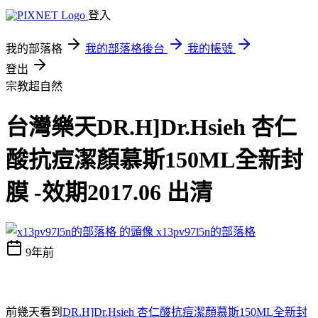
登入
我的部落格
我的部落格後台
我的帳號
登出
宗教超自然
台灣樂天DR.H]Dr.Hsieh 杏仁
酸抗痘潔顏慕斯150ML全新封
膜 -效期2017.06 出清
x13pv97l5n的部落格
9年前
前幾天看到
DR.H]Dr.Hsieh 杏仁酸抗痘潔顏慕斯150ML全新封